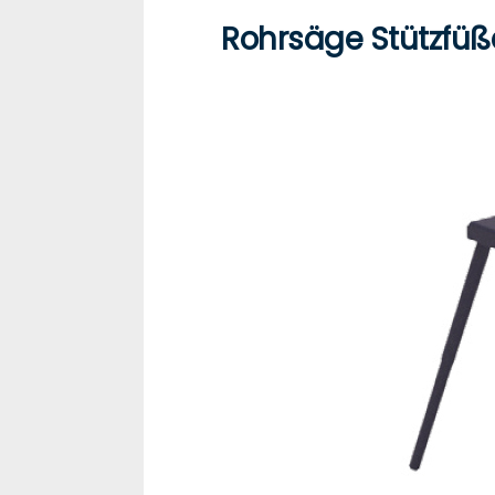
Rohrsäge Stützfüß