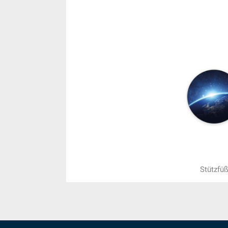
Stützfü