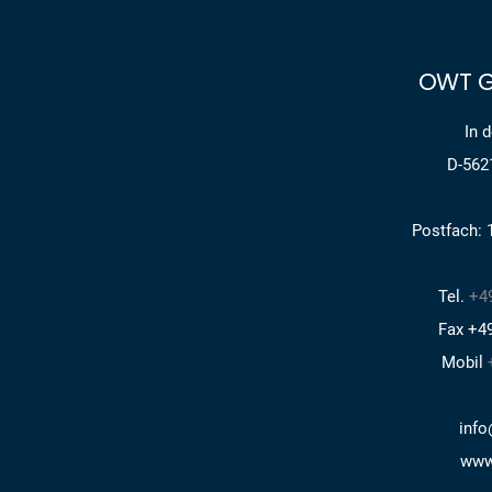
OWT G
In 
D-562
Postfach: 
Tel.
+49
Fax +49
Mobil
info
www