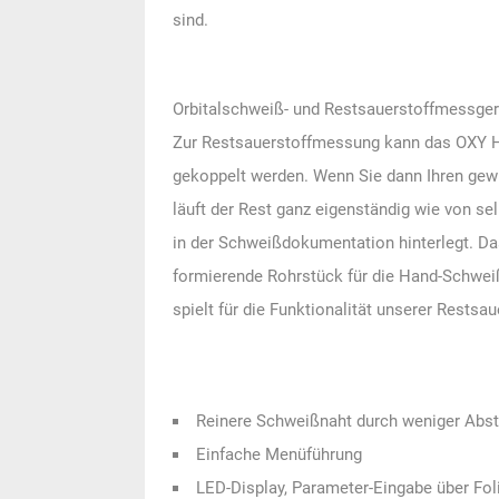
sind.
Orbitalschweiß- und Restsauerstoffmessge
Zur Restsauerstoffmessung kann das OXY HP
gekoppelt werden. Wenn Sie dann Ihren gewü
läuft der Rest ganz eigenständig wie von 
in der Schweißdokumentation hinterlegt. Da
formierende Rohrstück für die Hand-Schwe
spielt für die Funktionalität unserer Rests
Reinere Schweißnaht durch weniger Abs
Einfache Menüführung
LED-Display, Parameter-Eingabe über Fol