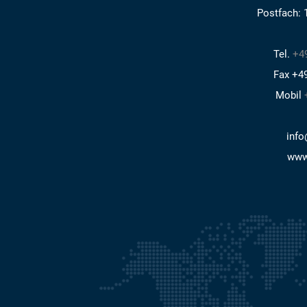
Postfach: 
Tel.
+49
Fax +49
Mobil
info
www