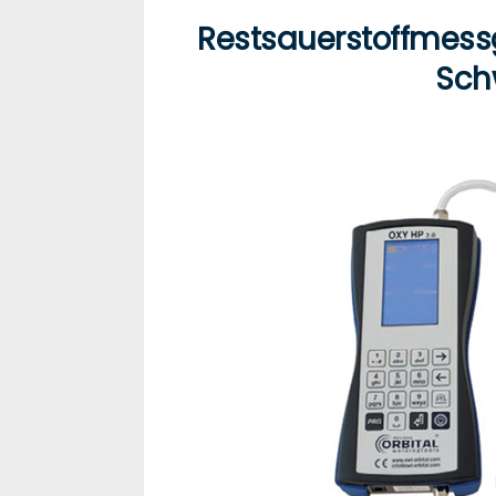
Restsauerstoffmessg
Sch