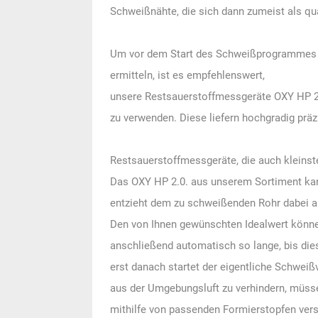
Schweißnähte, die sich dann zumeist als qua
Um vor dem Start des Schweißprogrammes d
ermitteln, ist es empfehlenswert,
unsere Restsauerstoffmessgeräte OXY HP 2.0 
zu verwenden. Diese liefern hochgradig prä
Restsauerstoffmessgeräte, die auch kleinst
Das OXY HP 2.0. aus unserem Sortiment ka
entzieht dem zu schweißenden Rohr dabei au
Den von Ihnen gewünschten Idealwert können
anschließend automatisch so lange, bis dies
erst danach startet der eigentliche Schwei
aus der Umgebungsluft zu verhindern, müs
mithilfe von passenden Formierstopfen versc