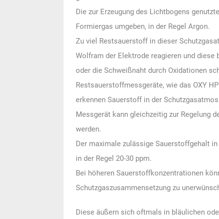
Die zur Erzeugung des Lichtbogens genutzte
Formiergas umgeben, in der Regel Argon.
Zu viel Restsauerstoff in dieser Schutzgas
Wolfram der Elektrode reagieren und diese
oder die Schweißnaht durch Oxidationen sc
Restsauerstoffmessgeräte, wie das OXY HP 
erkennen Sauerstoff in der Schutzgasatmos
Messgerät kann gleichzeitig zur Regelung 
werden.
Der maximale zulässige Sauerstoffgehalt i
in der Regel 20-30 ppm.
Bei höheren Sauerstoffkonzentrationen kön
Schutzgaszusammensetzung zu unerwünscht
Diese äußern sich oftmals in bläulichen od