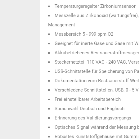
Temperaturgeregelter Zirkoniumsensor
Messzelle aus Zirkonoxid (wartungsfrei),
Management
Messbereich 5 - 999 ppm O2
Geeignet für inerte Gase und Gase mit W
Akkubetriebenes Restsauerstoffmessgerät
Steckernetzteil 110 VAC - 240 VAC, Ver
USB-Schnittstelle für Speicherung von P
Dokumentation vom Restsauerstoff-Wert
Verschiedene Schnittstellen, USB, 0 - 5 V
Frei einstellbarer Arbeitsbereich
Sprachwahl Deutsch und Englisch
Erinnerung des Validierungsvorgangs
Optisches Signal während der Messung b
Robustes Kunststoffgehäuse mit Gumm